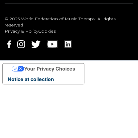
© 2025 World Federation of Music Therapy. All rights
reserved
Privacy & Policy
Cookies
Your Privacy Choices
Notice at collection