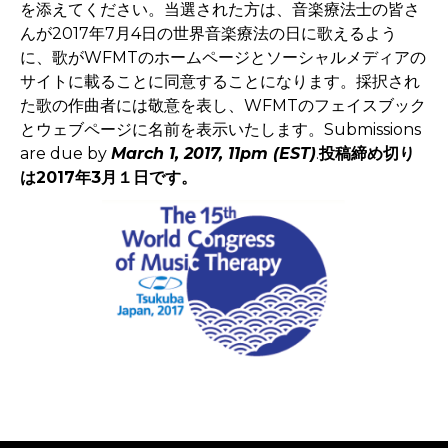
を添えてください。当選された方は、音楽療法士の皆さ
んが2017年7月4日の世界音楽療法の日に歌えるよう
に、歌がWFMTのホームページとソーシャルメディアの
サイトに載ることに同意することになります。採択され
た歌の作曲者には敬意を表し、WFMTのフェイスブック
とウェブページに名前を表示いたします。Submissions
are due by
March 1, 2017, 11pm (EST)
.
投稿締め切り
は2017年3月１日です。